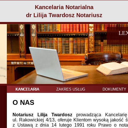
Kancelaria Notarialna
dr Lilija Twardosz Notariusz
LE
KANCELARIA
ZAKRES USŁUG
DOKUMENTY
O NAS
Notariusz Lilija Twardosz
prowadząca Kancelarię
ul. Rakowickiej 4/13, oferuje Klientom wysoką jakość 
z Ustawą z dnia 14 lutego 1991 roku Prawo o notari