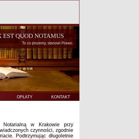
X EST QUOD NOTAMUS
OPŁATY
KONTAKT
 Notarialną w Krakowie przy
świadczonych czynności, zgodnie
acie. Podtrzymując długoletnie